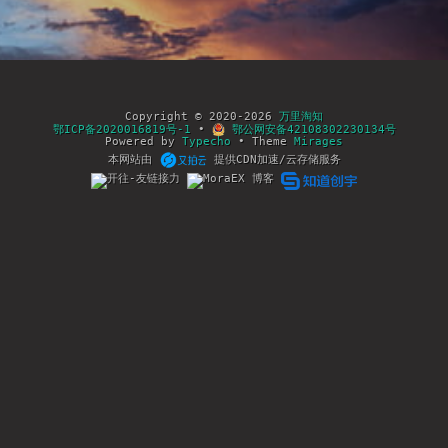
Copyright © 2020-2026
万里淘知
鄂ICP备2020016819号-1
•
鄂公网安备42108302230134号
Powered by
Typecho
• Theme
Mirages
本网站由
提供CDN加速/云存储服务