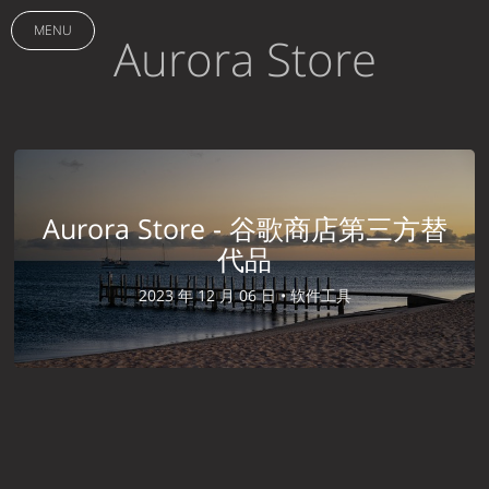
MENU
Aurora Store
Aurora Store - 谷歌商店第三方替
代品
2023 年 12 月 06 日 •
软件工具