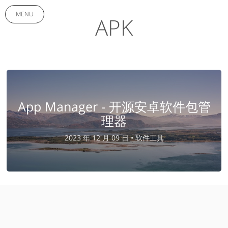
MENU
APK
App Manager - 开源安卓软件包管
理器
2023 年 12 月 09 日 •
软件工具