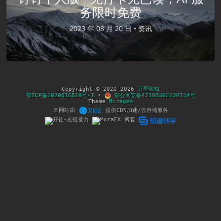
务限时免费
2023 年 08 月 20 日 •
资讯
Copyright © 2020-2026
万里淘知
鄂ICP备2020016819号-1
•
鄂公网安备42108302230134号
Theme
Mirages
本网站由
提供CDN加速/云存储服务