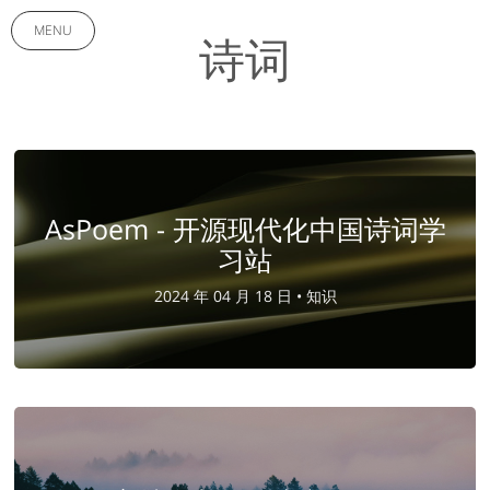
MENU
诗词
AsPoem - 开源现代化中国诗词学
习站
2024 年 04 月 18 日 •
知识