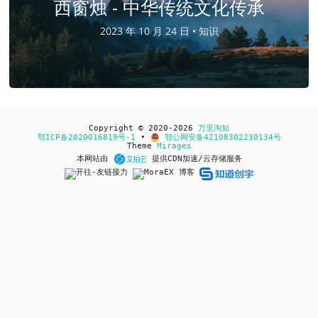
西窗烛 - 中华传统文化传承
2023 年 10 月 24 日 •
知识
Copyright © 2020-2026
万里淘知
鄂ICP备2020016819号-1
•
鄂公网安备42108302230134号
Theme
Mirages
本网站由
提供CDN加速/云存储服务