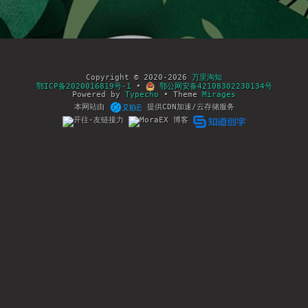
Copyright © 2020-2026
万里淘知
鄂ICP备2020016819号-1
•
鄂公网安备42108302230134号
Powered by
Typecho
• Theme
Mirages
本网站由
提供CDN加速/云存储服务