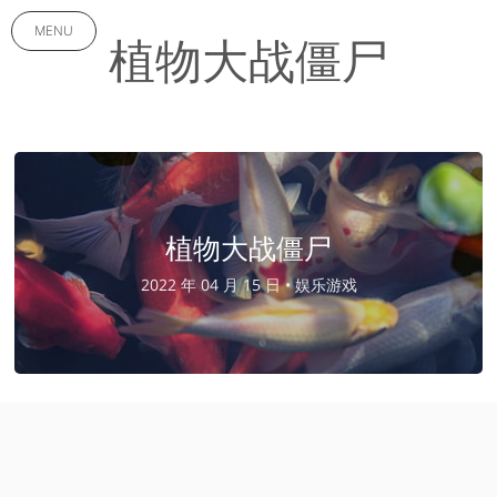
MENU
植物大战僵尸
植物大战僵尸
2022 年 04 月 15 日 •
娱乐游戏