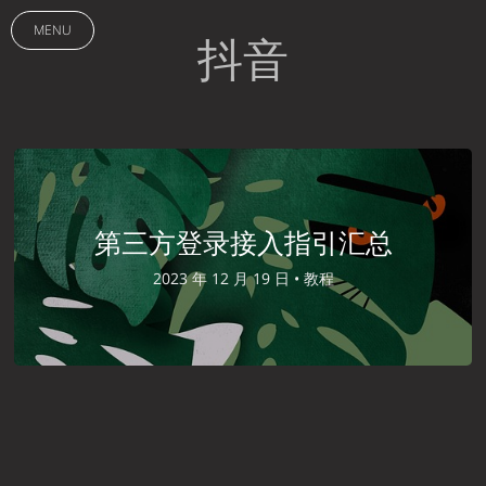
MENU
抖音
第三方登录接入指引汇总
2023 年 12 月 19 日 •
教程