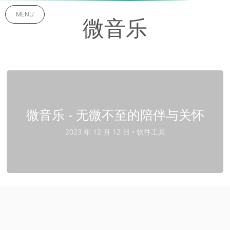
MENU
微音乐
微音乐 - 无微不至的陪伴与关怀
2023 年 12 月 12 日 •
软件工具