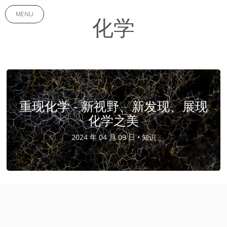
MENU
化学
重现化学 - 新视野、新发现、展现
化学之美
2024 年 04 月 09 日 •
知识