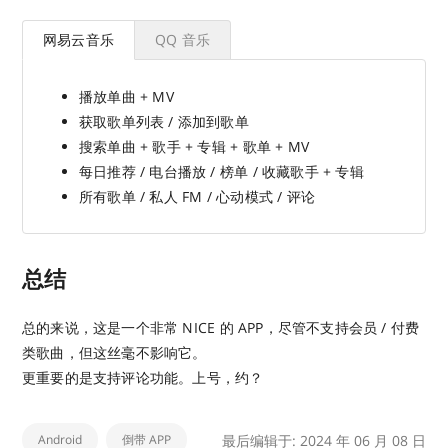
网易云音乐
QQ 音乐
播放单曲 + MV
获取歌单列表 / 添加到歌单
搜索单曲 + 歌手 + 专辑 + 歌单 + MV
每日推荐 / 电台播放 / 榜单 / 收藏歌手 + 专辑
所有歌单 / 私人 FM / 心动模式 / 评论
总结
总的来说，这是一个非常 NICE 的 APP，尽管不支持会员 / 付费
类歌曲，但这丝毫不影响它。
更重要的是支持评论功能。上号，约？
Android
倒带 APP
最后编辑于: 2024 年 06 月 08 日