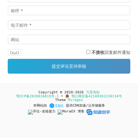
不接收
回复邮件通知
OωO
Copyright © 2020-2026
万里淘知
鄂ICP备2020016819号-1
•
鄂公网安备42108302230134号
Theme
Mirages
本网站由
提供CDN加速/云存储服务