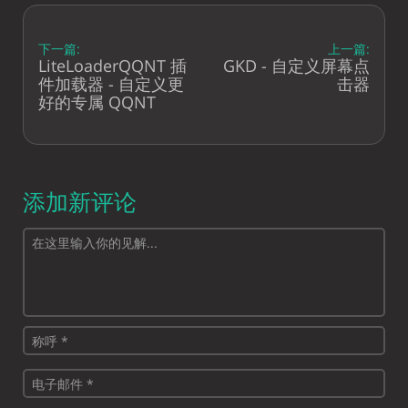
下一篇:
上一篇:
LiteLoaderQQNT 插
GKD - 自定义屏幕点
件加载器 - 自定义更
击器
好的专属 QQNT
添加新评论