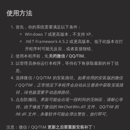
使用方法
首先，你的系统需要满足以下条件：
Windows 7 或更高版本，不支持 XP。
.NET Framework 4.5.2 或更高版本。低于此版本在打
开程序时可能无反应，或者直接报错。
使用本程序前，先
关闭微信 / QQ/TIM
。
以管理员身份运行本程序，等待右下角获取最新的补丁信
息。
选择微信 / QQ/TIM 的安装路径。
如果你用的安装版的微信
/ QQ/TIM，正常情况下本程序会自动从注册表中获取安装路
径，绿色版需要手动选择路径
。
点击防撤回。
界面可能会出现一段时间的无响应，请耐心等
待。由于修改了微信的 WeChatWin.dll 文件、QQ/TIM 的
IM.dll 文件，杀毒软件可能会弹出警告，放行即可
。
注意：微信 / QQ/TIM
更新之后要重新安装补丁
！