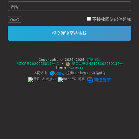
不接收
回复邮件通知
OωO
Copyright © 2020-2026
万里淘知
鄂ICP备2020016819号-1
•
鄂公网安备42108302230134号
Theme
Mirages
本网站由
提供CDN加速/云存储服务