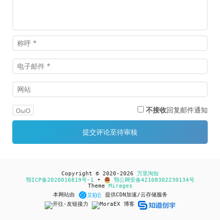
不接收
回复邮件通知
OωO
Copyright © 2020-2026
万里淘知
鄂ICP备2020016819号-1
•
鄂公网安备42108302230134号
Theme
Mirages
本网站由
提供CDN加速/云存储服务