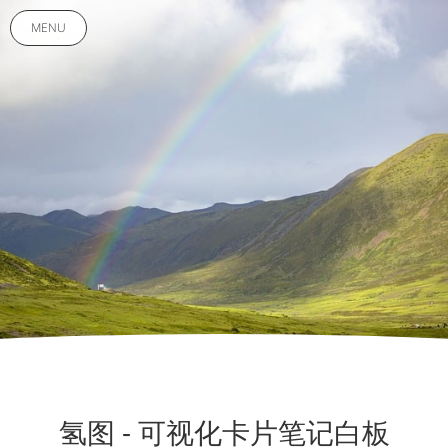
MENU
氢图 - 可视化卡片笔记白板