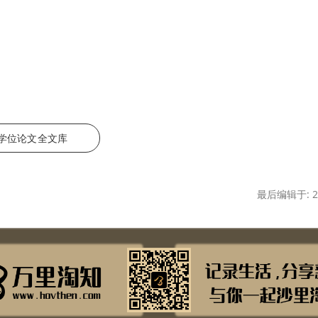
st 学位论文全文库
最后编辑于: 20