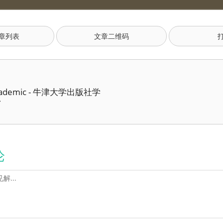
章列表
文章二维码
Academic - 牛津大学出版社学
台
论