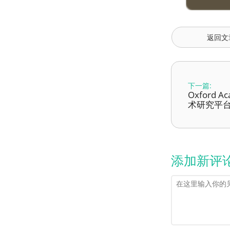
返回文
下一篇:
Oxford 
术研究平
添加新评