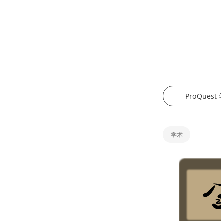
ProQue
学术