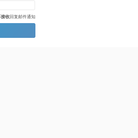
不接收
回复邮件通知