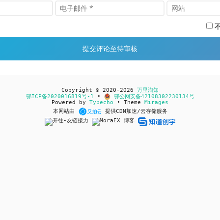
Copyright © 2020-2026
万里淘知
鄂ICP备2020016819号-1
•
鄂公网安备42108302230134号
Powered by
Typecho
• Theme
Mirages
本网站由
提供CDN加速/云存储服务