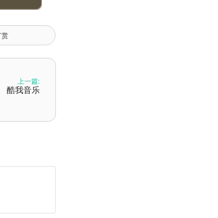
打赏
上一篇:
酷我音乐