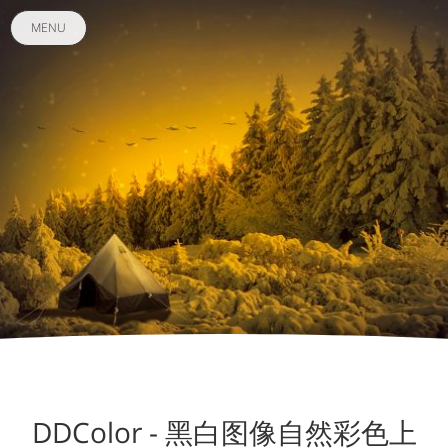
MENU
DDColor - 黑白图像自然彩色上