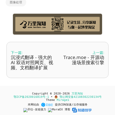
图像处理
下一篇:
上一篇:
沉浸式翻译 - 强大的
Trace.moe - 开源动
AI 双语对照网页、视
漫场景搜索引擎
频、文档翻译扩展
Copyright © 2020-2026
万里淘知
鄂ICP备2020016819号-1
•
鄂公网安备42108302230134号
Theme
Mirages
本网站由
提供CDN加速/云存储服务