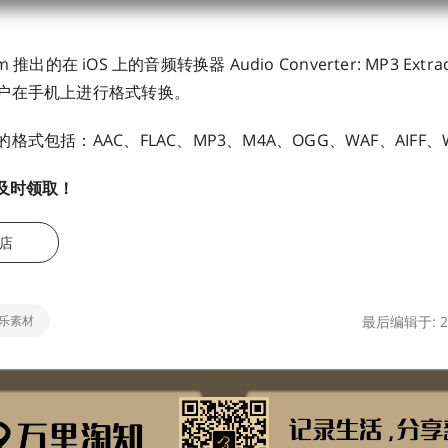
eem 推出的在 iOS 上的音频转换器 Audio Converter: MP3 Ext
户在手机上进行格式转换。
式包括：AAC、FLAC、MP3、M4A、OGG、WAF、AIFF、
及时领取！
店
乐素材
最后编辑于: 20