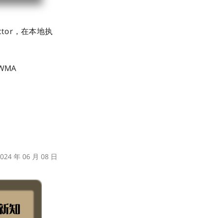
ractor，在本地执
WMA
24 年 06 月 08 日