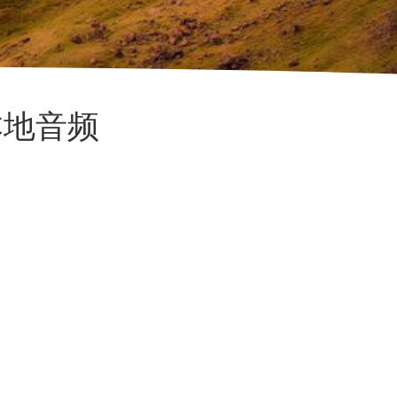
m 本地音频