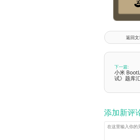
返回文
下一篇:
小米 Boo
试》题库
添加新评