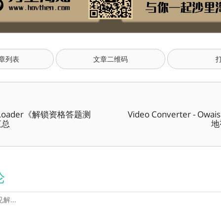
章列表
文章二维码
tLoader《解锁资格答题测
Video Converter - Owai
汇总
地
论