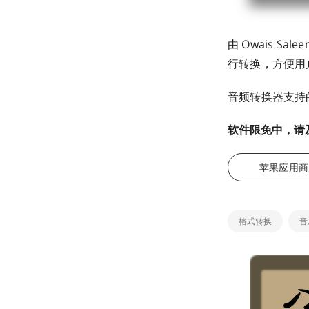
由 Owais Sal
行转换，方便用
音频转换器支持的格
软件限免中，请
苹果应用商
格式转换
音