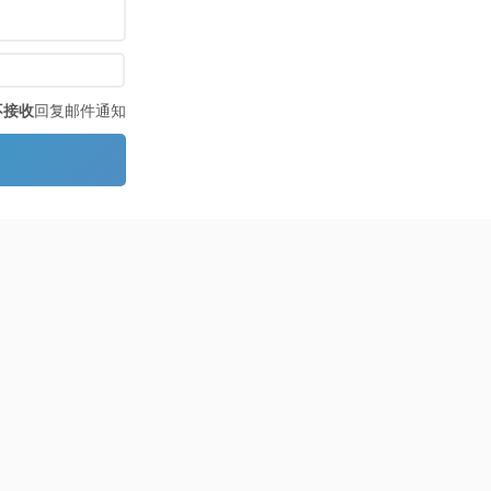
不接收
回复邮件通知