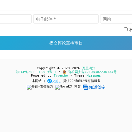
Copyright © 2020-2026
万里淘知
鄂ICP备2020016819号-1
•
鄂公网安备42108302230134号
Powered by
Typecho
• Theme
Mirages
本网站由
提供CDN加速/云存储服务