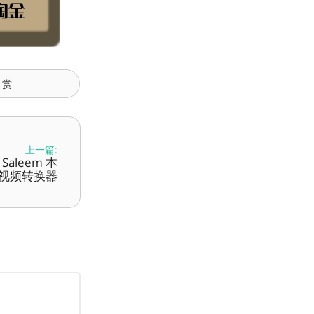
打赏
上一篇:
s Saleem 本
视频转换器