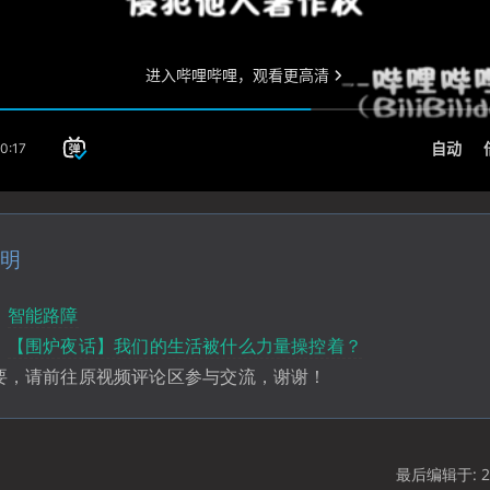
明
：
智能路障
：
【围炉夜话】我们的生活被什么力量操控着？
要，请前往原视频评论区参与交流，谢谢！
最后编辑于: 20