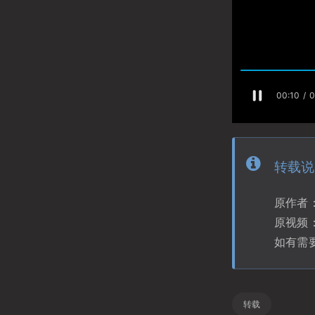
转载说
原作者
原视频
如有需
转载