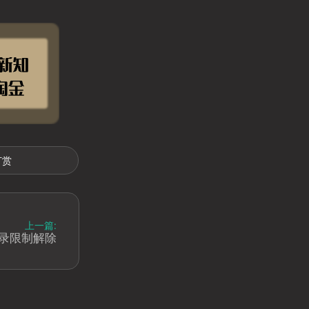
打赏
上一篇:
录限制解除