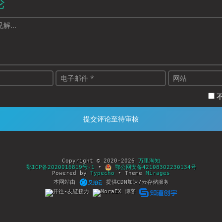
论
Copyright © 2020-2026
万里淘知
鄂ICP备2020016819号-1
•
鄂公网安备42108302230134号
Powered by
Typecho
• Theme
Mirages
本网站由
提供CDN加速/云存储服务