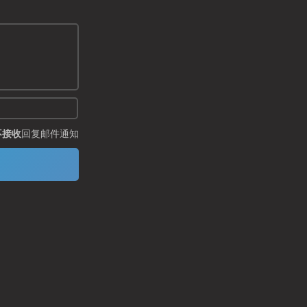
不接收
回复邮件通知