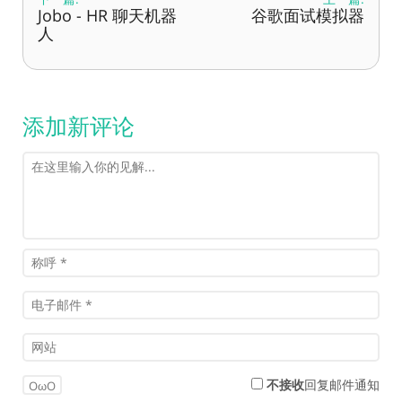
Jobo - HR 聊天机器
谷歌面试模拟器
人
添加新评论
不接收
回复邮件通知
OωO