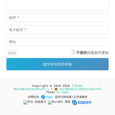
不接收
回复邮件通知
OωO
Copyright © 2020-2026
万里淘知
鄂ICP备2020016819号-1
•
鄂公网安备42108302230134号
Theme
Mirages
本网站由
提供CDN加速/云存储服务