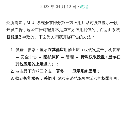
2023 年 04 月 12 日
•
教程
众所周知，MIUI 系统会在部分第三方应用启动时强制显示一段
开屏广告，这些广告可能并不是第三方应用提供的，而是由系统
智能服务
导致的。下面为关闭该开屏广告的方法：
设置中搜索：
显示在其他应用的上层
（或依次点击手机管家
→ 安全中心 →
隐私保护
→ 管理 →
特殊权限设置
/
显示在
其他应用的上层
进入）；
点击最下方的三个点（
更多
），
显示系统应用
；
找到
智能服务
，
关闭
其
显示在其他应用的上层
的
权限
即可。