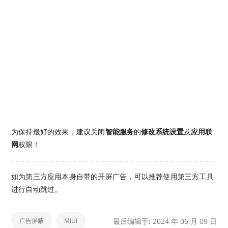
为保持最好的效果，建议关闭
智能服务
的
修改系统设置
及
应用联
网
权限！
如为第三方应用本身自带的开屏广告，可以推荐使用第三方工具
进行自动跳过。
广告屏蔽
MIUI
最后编辑于: 2024 年 06 月 09 日