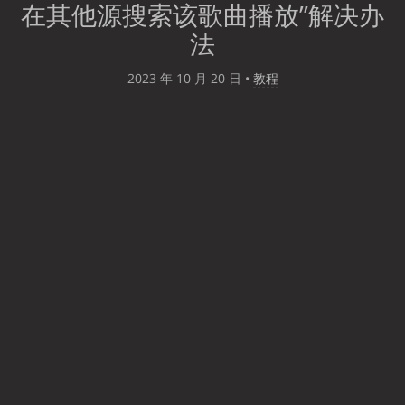
在其他源搜索该歌曲播放”解决办
法
2023 年 10 月 20 日
•
教程