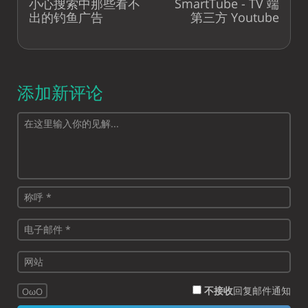
小心搜索中那些看不
SmartTube - TV 端
出的钓鱼广告
第三方 Youtube
添加新评论
不接收
回复邮件通知
OωO