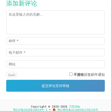
添加新评论
不接收
回复邮件通知
OωO
Copyright © 2020-2026
万里淘知
鄂ICP备2020016819号-1
•
鄂公网安备42108302230134号