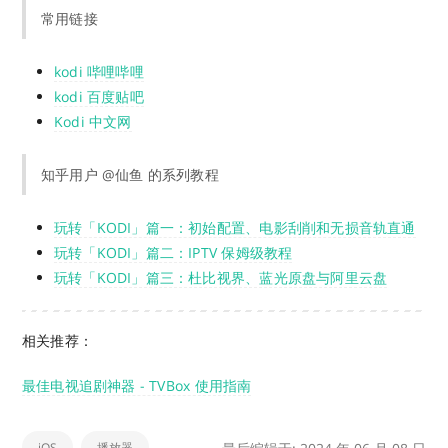
常用链接
kodi 哔哩哔哩
kodi 百度贴吧
Kodi 中文网
知乎用户 @仙鱼 的系列教程
玩转「KODI」篇一：初始配置、电影刮削和无损音轨直通
玩转「KODI」篇二：IPTV 保姆级教程
玩转「KODI」篇三：杜比视界、蓝光原盘与阿里云盘
相关推荐：
最佳电视追剧神器 - TVBox 使用指南
iOS
播放器