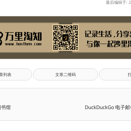
最后编辑于: 20
章列表
文章二维码
图书馆
DuckDuckGo 电