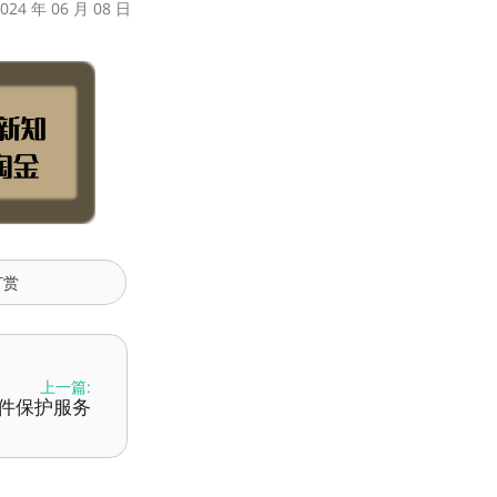
24 年 06 月 08 日
打赏
上一篇:
子邮件保护服务