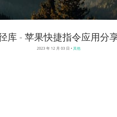
径库 - 苹果快捷指令应用分
2023 年 12 月 03 日
•
其他