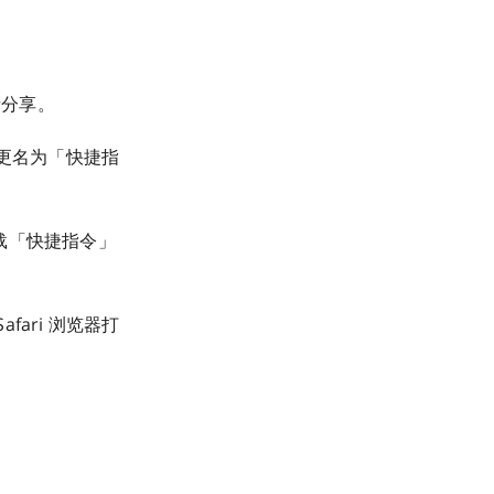
者分享。
 后更名为「快捷指
 下载「快捷指令」
afari 浏览器打