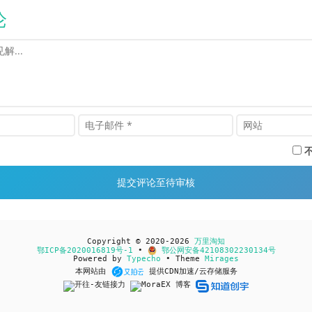
论
Copyright © 2020-2026
万里淘知
鄂ICP备2020016819号-1
•
鄂公网安备42108302230134号
Powered by
Typecho
• Theme
Mirages
本网站由
提供CDN加速/云存储服务