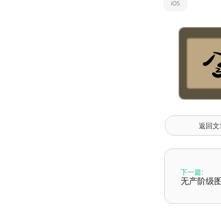
iOS
返回文
下一篇:
无产阶级