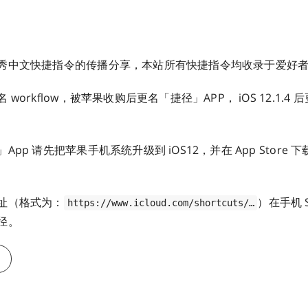
秀中文快捷指令的传播分享，本站所有快捷指令均收录于爱好
workflow，被苹果收购后更名「捷径」APP， iOS 12.1.4
pp 请先把苹果手机系统升级到 iOS12，并在 App Store
址（格式为：
）在手机 S
https://www.icloud.com/shortcuts/…
径。