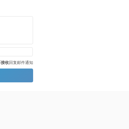
不接收
回复邮件通知