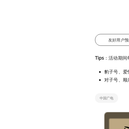
友好用户预
Tips
：活动期间
豹子号、爱情
对子号、顺序
中国广电