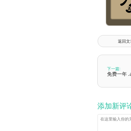
返回文
下一篇:
免费一年 .a
添加新评