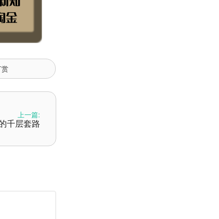
打赏
上一篇:
的千层套路