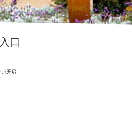
约入口
0 点开启