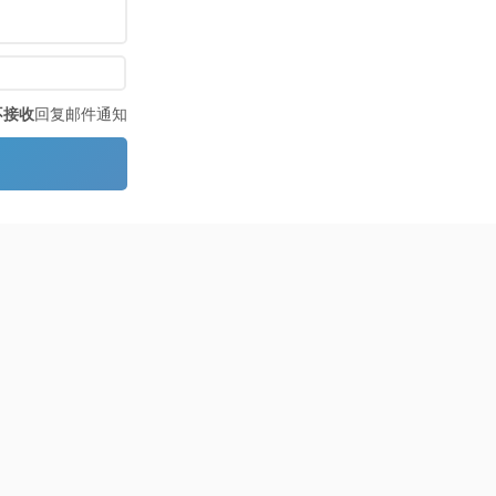
不接收
回复邮件通知