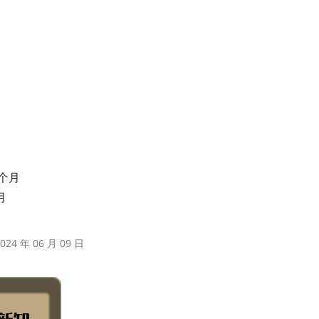
 个月
月
24 年 06 月 09 日