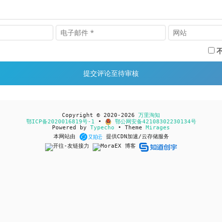
Copyright © 2020-2026
万里淘知
鄂ICP备2020016819号-1
•
鄂公网安备42108302230134号
Powered by
Typecho
• Theme
Mirages
本网站由
提供CDN加速/云存储服务