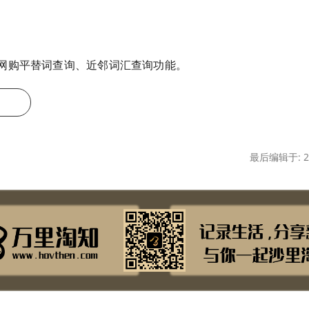
网购平替词查询、近邻词汇查询功能。
最后编辑于: 20