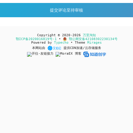
Copyright © 2020-2026
万里淘知
鄂ICP备2020016819号-1
•
鄂公网安备42108302230134号
Powered by
Typecho
• Theme
Mirages
本网站由
提供CDN加速/云存储服务