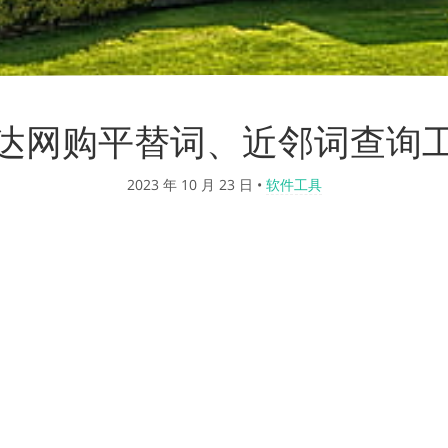
达网购平替词、近邻词查询
2023 年 10 月 23 日
•
软件工具