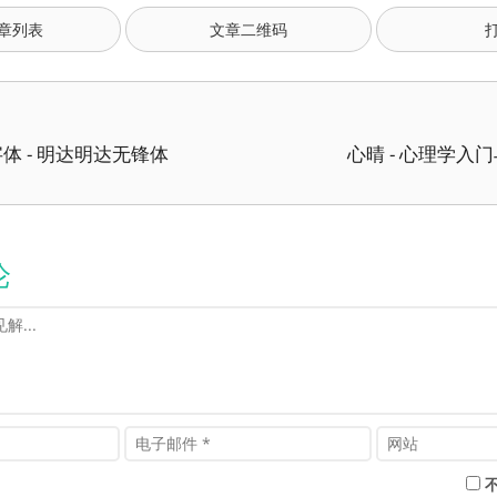
章列表
文章二维码
体 - 明达明达无锋体
心晴 - 心理学入
论