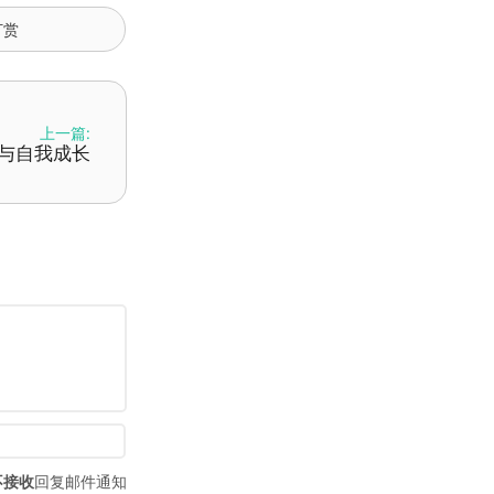
打赏
上一篇:
门与自我成长
不接收
回复邮件通知