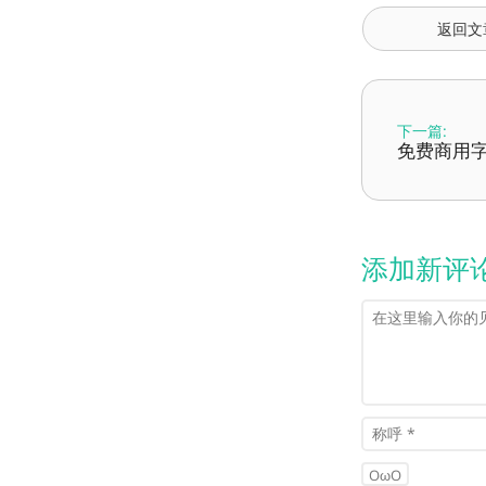
返回文
下一篇:
免费商用字
添加新评
OωO