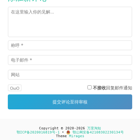
不接收
回复邮件通知
OωO
Copyright © 2020-2026
万里淘知
鄂ICP备2020016819号-1
•
鄂公网安备42108302230134号
Theme
Mirages