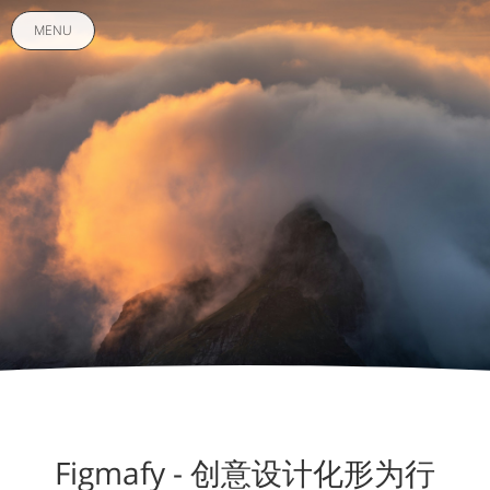
MENU
Figmafy - 创意设计化形为行