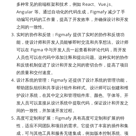
多种常见的前端框架和技术，例如 React、Vue.js、
Angular 等。通过自动化的代码生成，Figmafy 减少了手
动编写代码的工作量，提高了开发效率，并确保设计和开发
之间的一致性。
实时的协作和反馈：Figmafy 提供了实时的协作和反馈功
能，使设计师和开发人员能够即时交流和共享想法。设计师
可以在 Figma 中与开发人员一起查看和评论代码，而开发
人员也可以在代码中添加注释和提出问题。这种实时的协作
和反馈机制促进了设计和开发之间的密切合作，提高了项目
的质量和交付速度。
设计系统的管理：Figmafy 还提供了设计系统的管理功能，
帮助团队组织和共享设计组件和样式。设计师可以创建和维
护设计系统，在其中定义和管理组件库、颜色、字体等。开
发人员可以直接从设计系统中提取代码，保证设计和开发之
间的一致性，并加速开发过程。
高度可定制和扩展：Figmafy 具有高度可定制和扩展的特
性，适应不同团队和项目的需求。它提供了丰富的插件和集
成，可与其他工具和服务无缝集成，例如版本控制系统、项