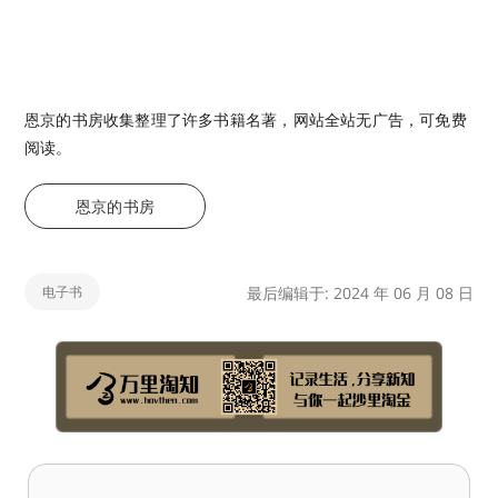
恩京的书房收集整理了许多书籍名著，网站全站无广告，可免费
阅读。
恩京的书房
电子书
最后编辑于: 2024 年 06 月 08 日