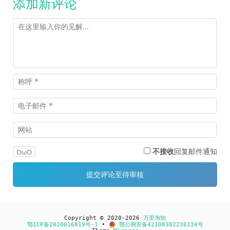
添加新评论
不接收
回复邮件通知
OωO
Copyright © 2020-2026
万里淘知
鄂ICP备2020016819号-1
•
鄂公网安备42108302230134号