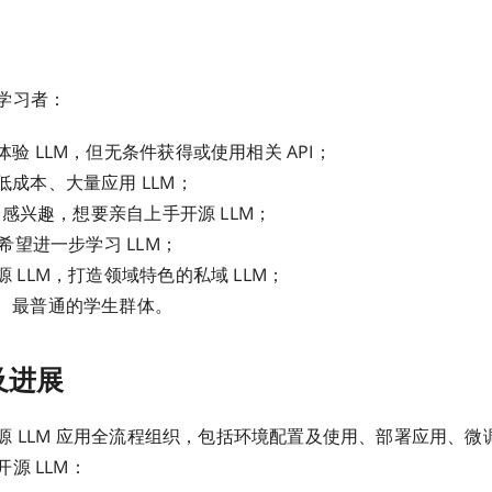
学习者：
验 LLM，但无条件获得或使用相关 API；
低成本、大量应用 LLM；
M 感兴趣，想要亲自上手开源 LLM；
，希望进一步学习 LLM；
 LLM，打造领域特色的私域 LLM；
、最普通的学生群体。
及进展
源 LLM 应用全流程组织，包括环境配置及使用、部署应用、微
源 LLM：