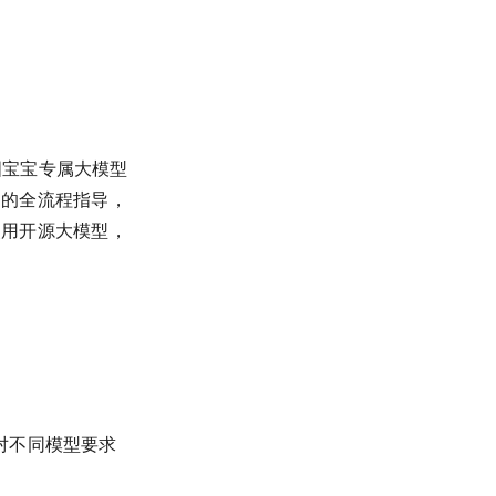
国宝宝专属大模型
内的全流程指导，
使用开源大模型，
针对不同模型要求