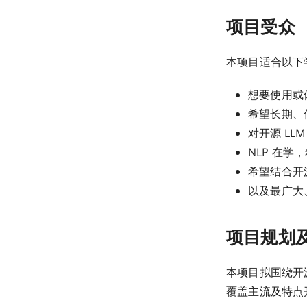
项目受众
本项目适合以下
想要使用或体
希望长期、
对开源 LL
NLP 在学
希望结合开源
以及最广大
项目规划
本项目拟围绕开
覆盖主流及特点开