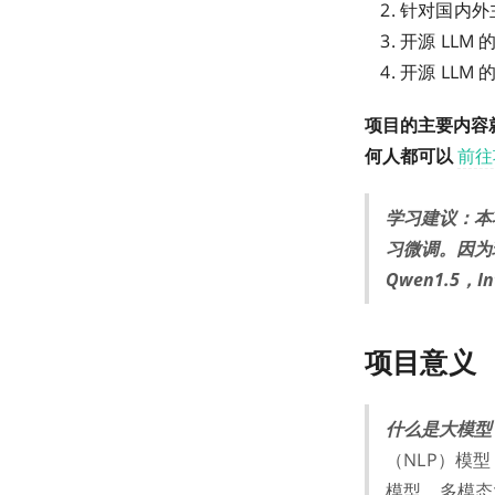
针对国内外主流
开源 LLM
开源 LLM
项目的主要内容
何人都可以
前往
学习建议：本
习微调。因为
Qwen1.5，
项目意义
什么是大模型
（NLP）模
模型、多模态