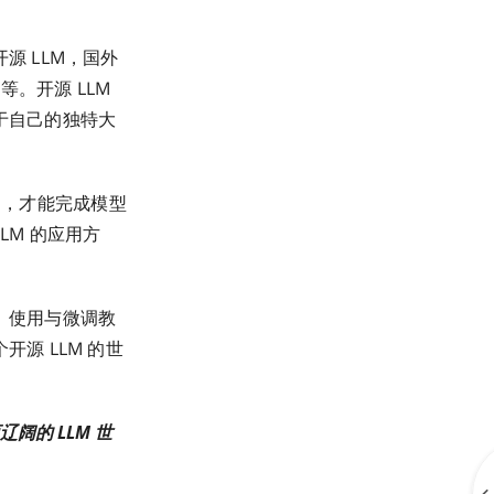
源 LLM，国外
）等。开源 LLM
于自己的独特大
，才能完成模型
LM 的应用方
、使用与微调教
源 LLM 的世
阔的 LLM 世