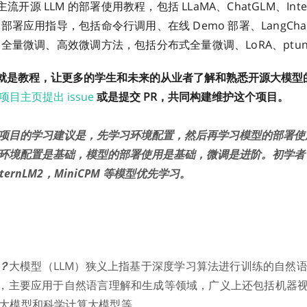
开源 LLM 的部署使用教程，包括 LLaMA、ChatGLM、Inte
 的部署应用指导，包括命令行调用、在线 Demo 部署、LangCha
 的全量微调、高效微调方法，包括分布式全量微调、LoRA、ptuni
就是教程，让更多的学生和未来的从业者了解和熟悉开源大模型
项目主页提出 issue
或是提交 PR，共同构建维护这个项目。
项目的学习建议是，先学习环境配置，然后再学习模型的部署使
环境配置是基础，模型的部署使用是基础，微调是进阶。初学者
InternLM2，MiniCPM 等模型优先学习。
？
大模型（LLM）狭义上指基于深度学习算法进行训练的自然
型，主要应用于自然语言理解和生成等领域，广义上还包括机器视
大模型和科学计算大模型等。