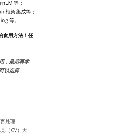
rnLM 等；
in 框架集成等；
ng 等。
的食用方法！任
用，最后再学
可以选择
语言处理
觉（CV）大