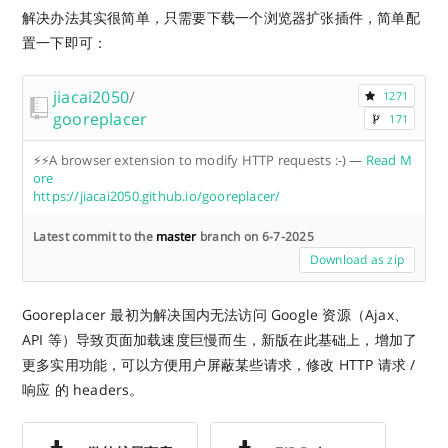
解决办法其实很简单，只需要下载一个浏览器扩张插件，简单配
置一下即可：
jiacai2050
/
1271
gooreplacer
171
⚡️⚡️A browser extension to modify HTTP requests :-)
—
Read M
ore
https://jiacai2050.github.io/gooreplacer/
Latest commit to the
master
branch on 6-7-2025
Download as zip
Gooreplacer 最初为解决国内无法访问 Google 资源（Ajax、
API 等）导致页面加载速度巨慢而生，新版在此基础上，增加了
更多实用功能，可以方便用户屏蔽某些请求，修改 HTTP 请求 /
响应 的 headers。