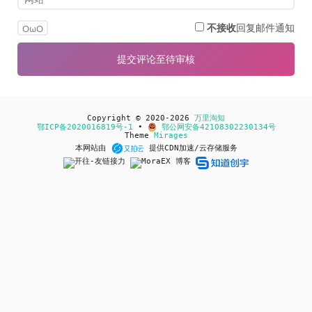
不接收
回复邮件通知
OωO
Copyright © 2020-2026
万里淘知
鄂ICP备2020016819号-1
•
鄂公网安备42108302230134号
Theme
Mirages
本网站由
提供CDN加速/云存储服务