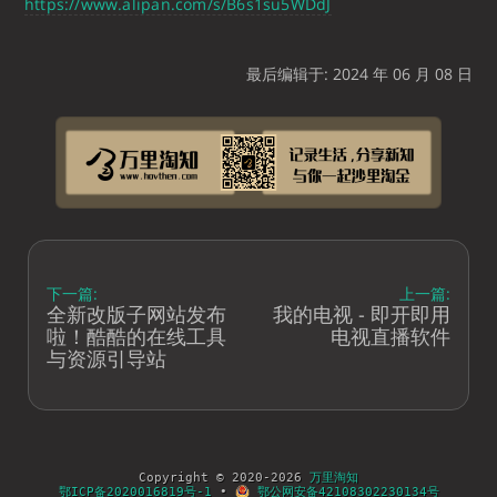
https://www.alipan.com/s/B6s1su5WDdJ
最后编辑于: 2024 年 06 月 08 日
下一篇:
上一篇:
全新改版子网站发布
我的电视 - 即开即用
啦！酷酷的在线工具
电视直播软件
与资源引导站
Copyright © 2020-2026
万里淘知
鄂ICP备2020016819号-1
•
鄂公网安备42108302230134号