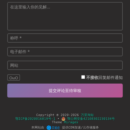
不接收
回复邮件通知
OωO
Copyright © 2020-2026
万里淘知
鄂ICP备2020016819号-1
•
鄂公网安备42108302230134号
Theme
Mirages
本网站由
提供CDN加速/云存储服务