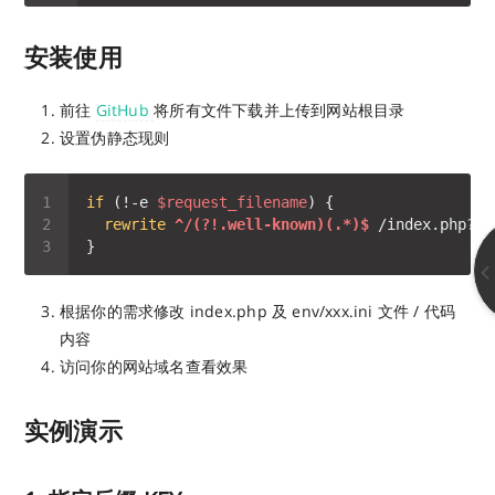
安装使用
前往
GitHub
将所有文件下载并上传到网站根目录
设置伪静态现则
if
 (!-e 
$request_filename
rewrite
 ^/(?!.well-known)(.*)$
 /index.php?
$1
根据你的需求修改 index.php 及 env/xxx.ini 文件 / 代码
内容
访问你的网站域名查看效果
实例演示