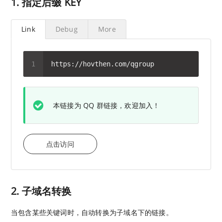
1. 指定后缀 KEY
Link
Debug
More
本链接为 QQ 群链接，欢迎加入！
点击访问
2. 子域名转换
当包含某些关键词时，自动转换为子域名下的链接。